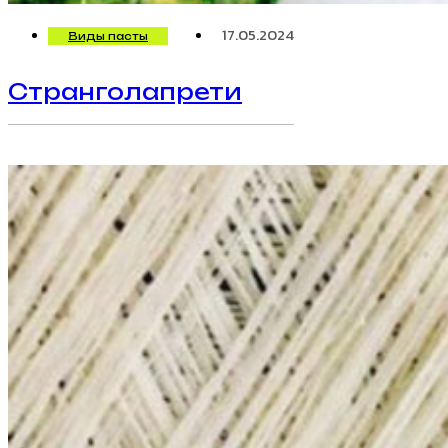
17.05.2024
Виды пасты
Странголапрети