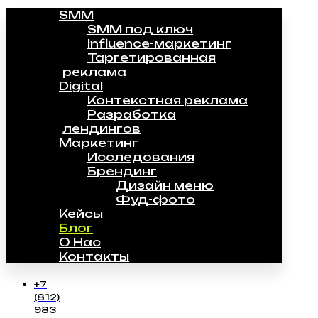
SMM
SMM под ключ
Influence-маркетинг
Таргетированная
реклама
Digital
Контекстная реклама
Разработка
лендингов
Маркетинг
Исследования
Брендинг
Дизайн меню
Фуд-фото
Кейсы
Блог
О Нас
Контакты
+7
(812)
983