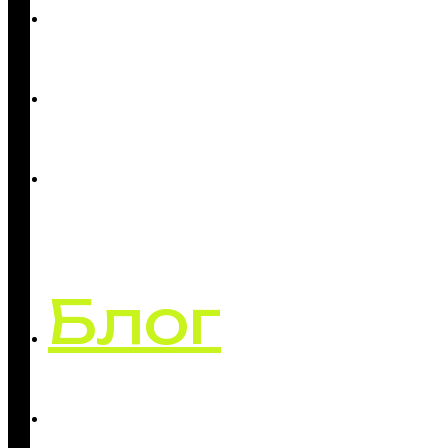
Кейсы
Услуги
О
нас
Блог
Контакты