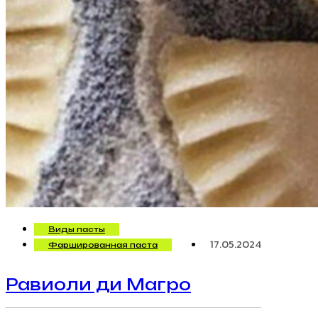
Виды пасты
17.05.2024
Фаршированная паста
Равиоли ди Магро