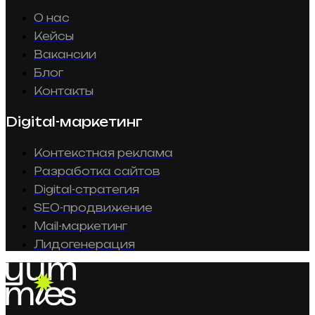
О нас
Кейсы
Вакансии
Блог
Контакты
Digital-маркетинг
Контекстная реклама
Разработка сайтов
Digital-стратегия
SEO-продвижение
Mail-маркетинг
Лидогенерация