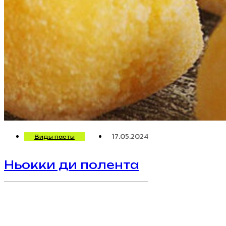
17.05.2024
Виды пасты
Ньокки ди полента