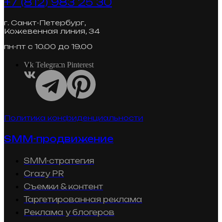
+7 (812) 983 25 30
г. Санкт-Петербург,
Кожевенная линия, 34
пн-пт с 10.00 до 19.00
Vk
Telegram
Pinterest
Политика конфиденциальности
SMM-продвижение
SMM-стратегия
Crazy PR
Съемки & контент
Таргетированная реклама
Реклама у блогеров