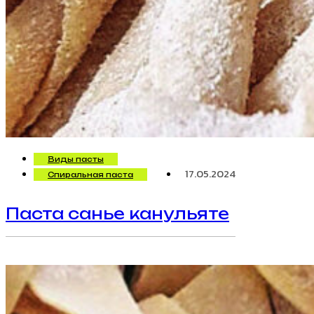
Виды пасты
17.05.2024
Спиральная паста
Паста санье канульяте