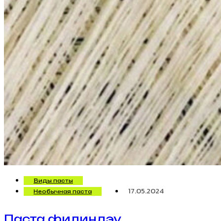
Виды пасты
17.05.2024
Необычная паста
Паста филиндэу