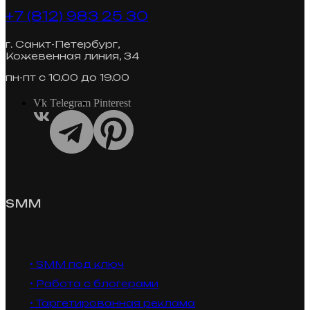
+7 (812) 983 25 30
г. Санкт-Петербург,
Кожевенная линия, 34
пн-пт с 10.00 до 19.00
Vk
Telegram
Pinterest
SMM
• SMM под ключ
• Работа с блогерами
• Таргетированная реклама