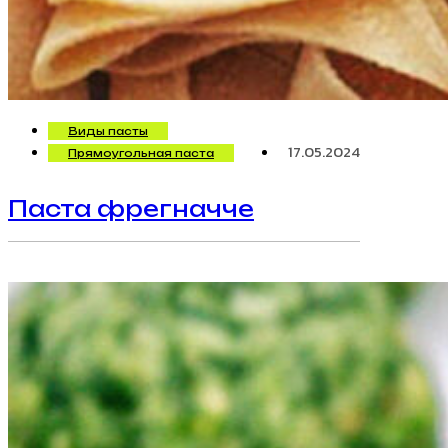
Виды пасты
17.05.2024
Прямоугольная паста
Паста фрегначче