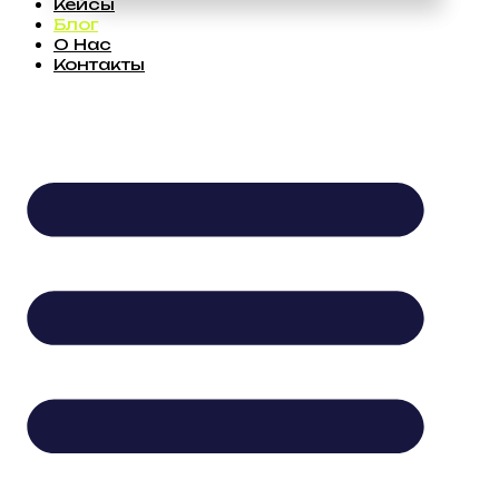
Кейсы
Блог
О Нас
Контакты