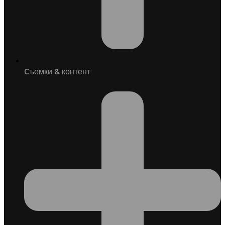
Cъемки & контент