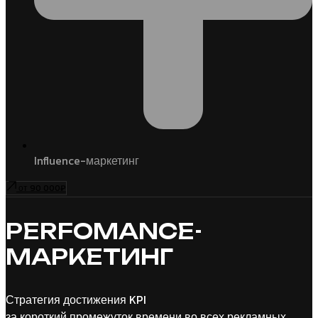
Influence-маркетинг
от 90 000₽
PERFOMANCE-
МАРКЕТИНГ
Стратегия достижения KPI
за короткий промежуток времени во всех рекламных