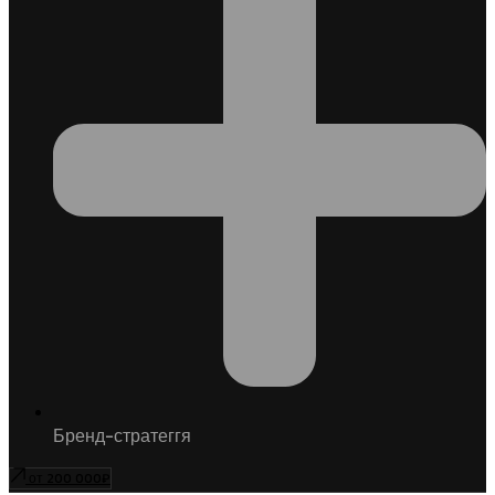
Бренд-стратеггя
от 200 000₽