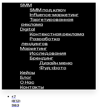
SMM
SMM под ключ
Influence-маркетинг
Таргетированная
реклама
Digital
Контекстная реклама
Разработка
лендингов
Маркетинг
Исследования
Брендинг
Дизайн меню
Фуд-фото
Кейсы
Блог
О Нас
Контакты
+7
(812)
983