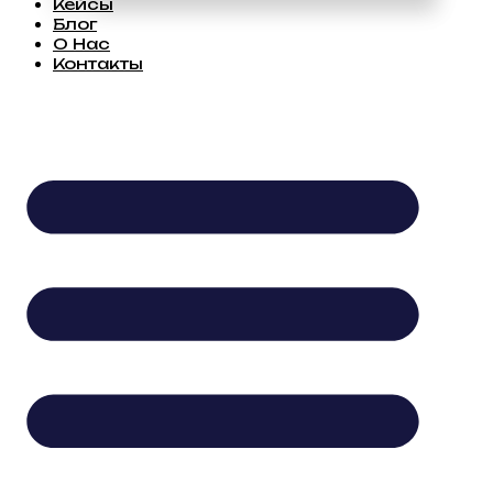
Кейсы
Блог
О Нас
Контакты