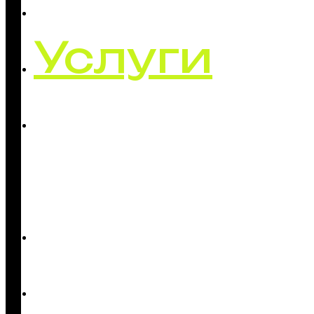
Кейсы
Услуги
О
нас
Блог
Контакты