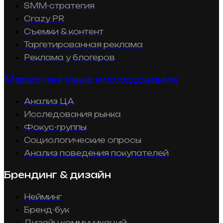
SMM-стратегия
Crazy PR
Съемки & контент
Таргетированная реклама
Реклама у блогеров
Маркетинговые исследования
Анализ ЦА
Исследования рынка
Фокус-группы
Социологические опросы
Анализ поведения покупателей
Брендинг & дизайн
Нейминг
Бренд-бук
Дизайн коммуникаций