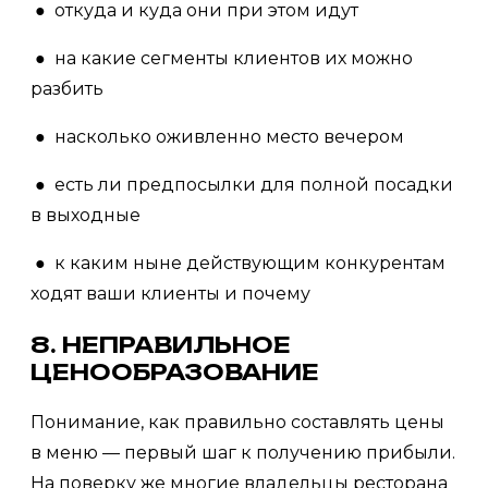
● откуда и куда они при этом идут
● на какие сегменты клиентов их можно
разбить
● насколько оживленно место вечером
● есть ли предпосылки для полной посадки
в выходные
● к каким ныне действующим конкурентам
ходят ваши клиенты и почему
8. НЕПРАВИЛЬНОЕ
ЦЕНООБРАЗОВАНИЕ
Понимание, как правильно составлять цены
в меню — первый шаг к получению прибыли.
На поверку же многие владельцы ресторана