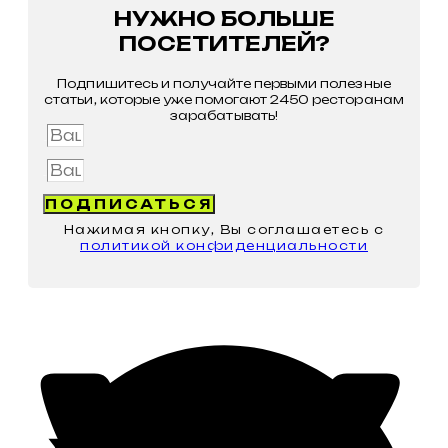
НУЖНО БОЛЬШЕ
ПОСЕТИТЕЛЕЙ?
Подпишитесь и получайте первыми полезные
статьи, которые уже помогают 2450 ресторанам
зарабатывать!
Имя
Email
ПОДПИСАТЬСЯ
Нажимая кнопку, Вы соглашаетесь с
политикой конфиденциальности