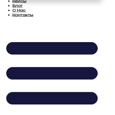
Кейсы
Блог
О Нас
Контакты