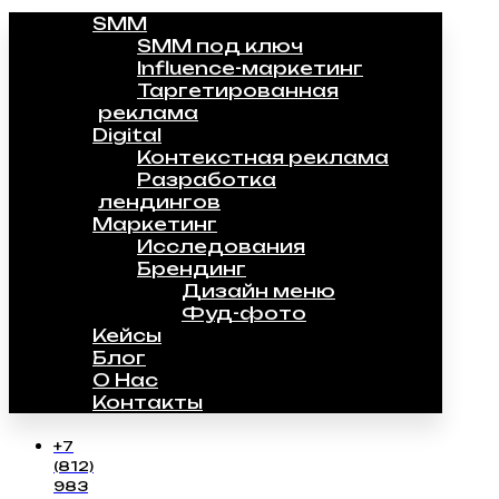
SMM
SMM под ключ
Influence-маркетинг
Таргетированная
реклама
Digital
Контекстная реклама
Разработка
лендингов
Маркетинг
Исследования
Брендинг
Дизайн меню
Фуд-фото
Кейсы
Блог
О Нас
Контакты
+7
(812)
983