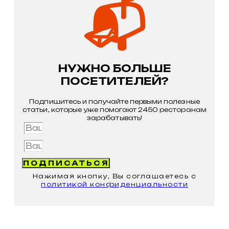
📬
НУЖНО БОЛЬШЕ
ПОСЕТИТЕЛЕЙ?
Подпишитесь и получайте первыми полезные
статьи, которые уже помогают 2450 ресторанам
зарабатывать!
Имя
Email
ПОДПИСАТЬСЯ
Нажимая кнопку, Вы соглашаетесь с
политикой конфиденциальности