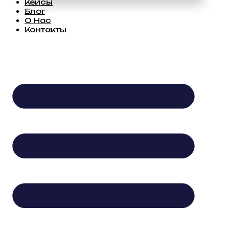
Кейсы
Блог
О Нас
Контакты