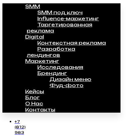
SMM
SMM под ключ
Influence-маркетинг
Таргетированная
реклама
Digital
Контекстная реклама
Разработка
лендингов
Маркетинг
Исследования
Брендинг
Дизайн меню
Фуд-фото
Кейсы
Блог
О Нас
Контакты
+7
(812)
983